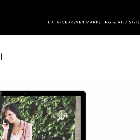
DATA-GEDREVEN MARKETING & AI-VISIBIL
l