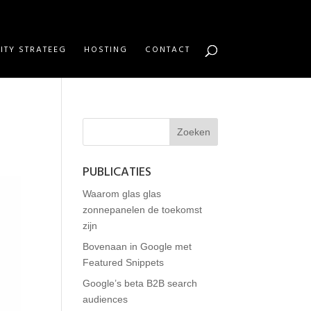
ITY STRATEEG
HOSTING
CONTACT
PUBLICATIES
Waarom glas glas
zonnepanelen de toekomst
zijn
Bovenaan in Google met
Featured Snippets
Google’s beta B2B search
audiences