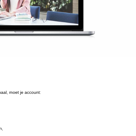
aal, moet je account:
n,