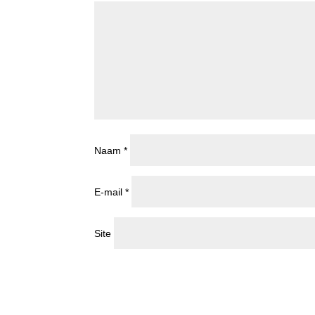
Naam
*
E-mail
*
Site