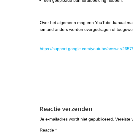
een geüploade bannerafbeelding hebben.
Over het algemeen mag een YouTube-kanaal maa
iemand anders worden overgedragen of toegewe
https://support.google.com/youtube/answer/2657
Reactie verzenden
Je e-mailadres wordt niet gepubliceerd.
Vereiste
Reactie
*