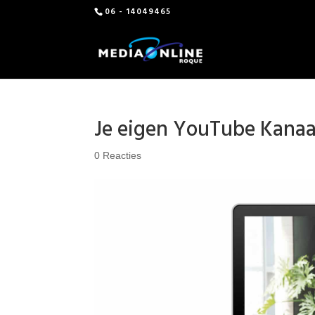
06 - 14049465
Je eigen YouTube Kanaa
0 Reacties