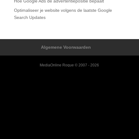
Hoe Google Ads de advertentiepositie bepaalt
Optimaliseer je website volgens de laatste Google
Search Updates
Algemene Voorwaarden
MediaOnline Roque © 2007 - 2026