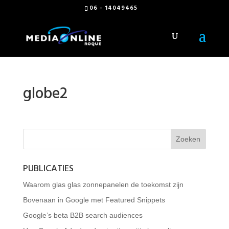
06 - 14049465
globe2
PUBLICATIES
Waarom glas glas zonnepanelen de toekomst zijn
Bovenaan in Google met Featured Snippets
Google’s beta B2B search audiences